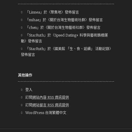
「
Linnea
」於〈
聚集地
〉發佈留言
「
mihae
」於〈
關於台灣生物藝術社群
〉發佈留言
「
chen
」於〈
關於台灣生物藝術社群
〉發佈留言
「
StarRuth
」於〈
Speed Dating+ 科學與藝術鵲橋運
動
〉發佈留言
「
StarRuth
」於〈
國美館 「生、食、延續」 活動記錄
〉
發佈留言
其他操作
登入
訂閱
網站內容 RSS 資訊提供
訂閱
網站留言 RSS 資訊提供
WordPress 台灣繁體中文