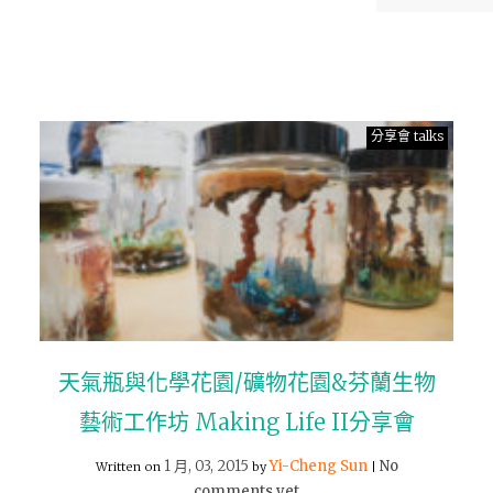
分享會 talks
天氣瓶與化學花園/礦物花園&芬蘭生物
藝術工作坊 Making Life II分享會
1 月, 03, 2015
Yi-Cheng Sun
No
Written on
by
|
comments yet