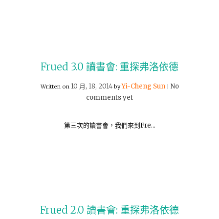
Frued 3.0 讀書會: 重探弗洛依德
10 月, 18, 2014
Yi-Cheng Sun
No
Written on
by
|
comments yet
第三次的讀書會，我們來到Fre…
Frued 2.0 讀書會: 重探弗洛依德