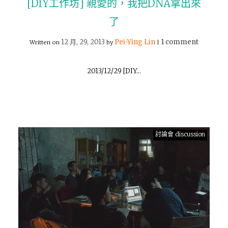
[DIY工作坊] 親愛的，我把DNA拿出來
了
12 月, 29, 2013
Pei-Ying Lin
1 comment
Written on
by
|
2013/12/29 [DIY…
討論會 discussion