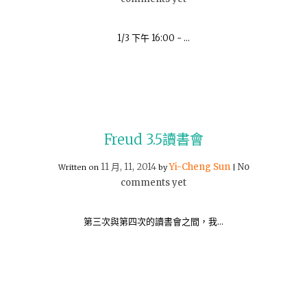
1/3 下午 16:00 ~ …
Freud 3.5讀書會
11 月, 11, 2014
Yi-Cheng Sun
No
Written on
by
|
comments yet
第三次與第四次的讀書會之間，我…