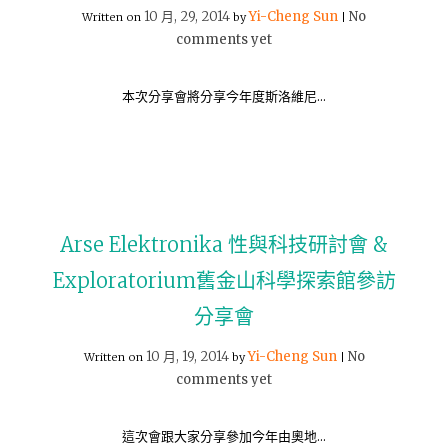
10 月, 29, 2014
Yi-Cheng Sun
No
Written on
by
|
comments yet
本次分享會將分享今年度斯洛維尼…
Arse Elektronika 性與科技研討會 &
Exploratorium舊金山科學探索館參訪
分享會
10 月, 19, 2014
Yi-Cheng Sun
No
Written on
by
|
comments yet
這次會跟大家分享參加今年由奧地…