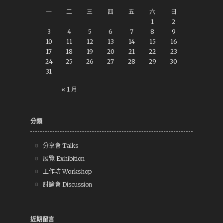
一
二
三
四
五
六
日
1
2
3
4
5
6
7
8
9
10
11
12
13
14
15
16
17
18
19
20
21
22
23
24
25
26
27
28
29
30
31
« 1 月
分類
分享會 Talks
展覽 Exhibition
工作坊 Workshop
討論會 Discussion
近期留言