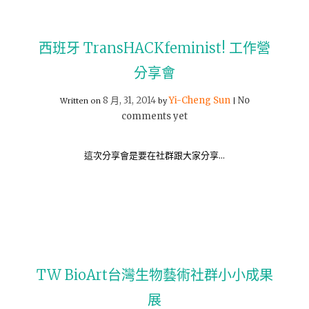
西班牙 TransHACKfeminist! 工作營
分享會
8 月, 31, 2014
Yi-Cheng Sun
No
Written on
by
|
comments yet
這次分享會是要在社群跟大家分享…
TW BioArt台灣生物藝術社群小小成果
展