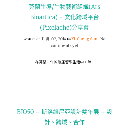
芬蘭生態/生物藝術組織(Ars
Bioartica) + 文化跨域平台
(Pixelache)分享會
11 月, 02, 2014
Yi-Cheng Sun
No
Written on
by
|
comments yet
在芬蘭一年的旅居留學生活中，除…
BIO50 – 斯洛維尼亞設計雙年展 – 設
計、跨域、合作